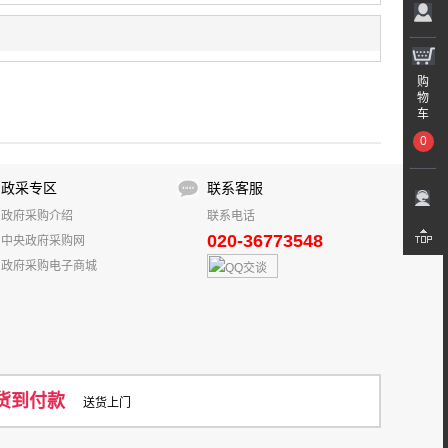
购
物
车
0
政采专区
联系客服
政府采购介绍
联系电话
020-36773548
中央政府采购网
政府采购电子商城
货到付款
送货上门