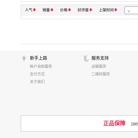
人气
销量
价格
好评度
上架时间
新手上路
服务支持
帐户自助服务
运输服务
支付方式
二维码服务
关于我们
正品保障
10